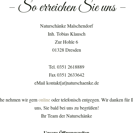
– So erreichen Sie uns –
Naturschänke Malschendorf
Inh. Tobias Klausch
Zur Hohle 6
01328 Dresden
Tel. 0351 2618889
Fax 0351 2633642
eMail kontakt[at]naturschaenke.de
che nehmen wir gern
online
oder telefonisch entgegen. Wir danken für I
uns, Sie bald bei uns zu begrüßen!
Ihr Team der Naturschänke
Unsere Öffnungszeiten