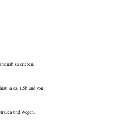
anz nah zu erleben.
hlau in ca. 1,5h und von
Straßen und Wegen.